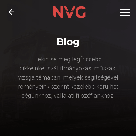
Blog
Tekintse meg legfrissebb
cikkeinket szállítmányozás, műszaki
vizsga témában, melyek segítségével
reményeink szerint közelebb kerülhet
cégünkhoz, vállalati filozófiánkhoz.