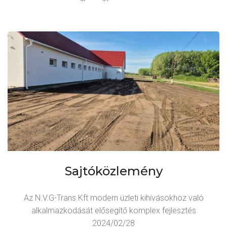
Sajtóközlemény
Az N.V.G-Trans Kft modern üzleti kihívásokhoz való
alkalmazkodását elősegítő komplex fejlesztés
2024/02/28