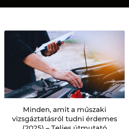
Minden, amit a műszaki
vizsgáztatásról tudni érdemes
(2025) – Teljes útmutató