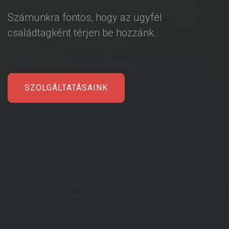
Számunkra fontos, hogy az ügyfél
családtagként térjen be hozzánk.
SZOLGÁLTATÁSAINK